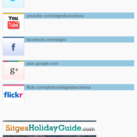
youtube.com/sitgesbarcelona
facebook.com/sitges
plus.google.com
flickr.com/photos/sitgesbarcelona