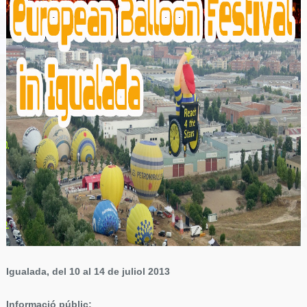
Igualada, del 10 al 14 de juliol 2013
Informació públic: