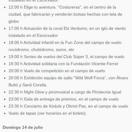
instalado en el Escorxador.
12:00 h Elige tu aventura. “Costureras”, en el centro de la
ciudad, que fabricarán y venderán bolsas hechas con tela de
globo
17:00 h Actuación de la coral Els Verdums, en un iglú de viento
instalado en el Escorxador
18:00 h Actividad infantil en la Fun Zone del campo de vuelo:
rocódromo, chutódromo, sumo, etc
19:00 h Sorteo de vuelos del Club Súper 3, el campo de vuelo
19:30 h Actividad solidaria con la Fundación Vicente Ferrer
20:00 h Vuelo de competición en el campo de vuelo
20:00 h Exhibición equipo de salto “Wild Wolf Force”, con Álvaro
Bultó y Santi Corella.
22:30 h Night Glow y piromusical a cargo de Pirotecnia Igual
23:00 h Gala de entrega de premios, en el campo de vuelo
23:30 h Concierto de Kòduls y Obrint Pas, en el campo de vuelo
Vuelo de tapas (ver horarios en el boleto)
Domingo 14 de julio