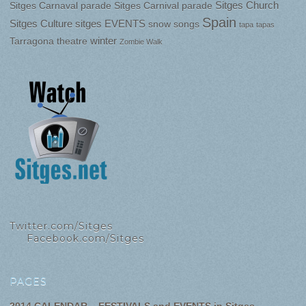
Sitges Church
Sitges Carnaval parade
Sitges Carnival parade
Spain
Sitges Culture
sitges EVENTS
snow
songs
tapa
tapas
winter
Tarragona
theatre
Zombie Walk
Twitter.com/Sitges
Facebook.com/Sitges
PAGES