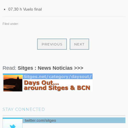
07,30 h Vuelo final
Filed under:
PREVIOUS
NEXT
Read:
Sitges : News Noticias >>>
STAY CONNECTED
twitter.com/sitges