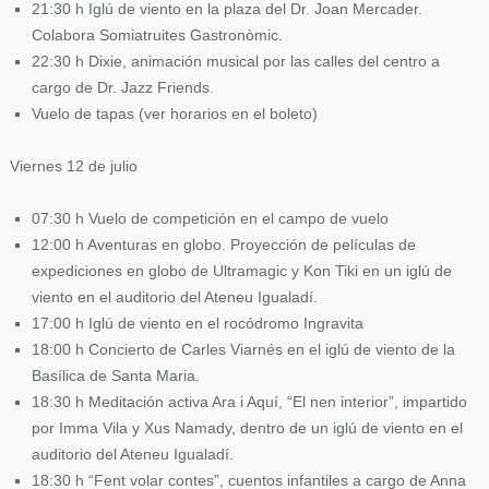
21:30 h Iglú de viento en la plaza del Dr. Joan Mercader.
Colabora Somiatruites Gastronòmic.
22:30 h Dixie, animación musical por las calles del centro a
cargo de Dr. Jazz Friends.
Vuelo de tapas (ver horarios en el boleto)
Viernes 12 de julio
07:30 h Vuelo de competición en el campo de vuelo
12:00 h Aventuras en globo. Proyección de películas de
expediciones en globo de Ultramagic y Kon Tiki en un iglú de
viento en el auditorio del Ateneu Igualadí.
17:00 h Iglú de viento en el rocódromo Ingravita
18:00 h Concierto de Carles Viarnés en el iglú de viento de la
Basílica de Santa Maria.
18:30 h Meditación activa Ara i Aquí, “El nen interior”, impartido
por Imma Vila y Xus Namady, dentro de un iglú de viento en el
auditorio del Ateneu Igualadí.
18:30 h “Fent volar contes”, cuentos infantiles a cargo de Anna