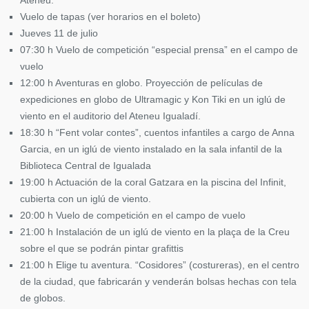
Ateneu.
Vuelo de tapas (ver horarios en el boleto)
Jueves 11 de julio
07:30 h Vuelo de competición “especial prensa” en el campo de
vuelo
12:00 h Aventuras en globo. Proyección de películas de
expediciones en globo de Ultramagic y Kon Tiki en un iglú de
viento en el auditorio del Ateneu Igualadí.
18:30 h “Fent volar contes”, cuentos infantiles a cargo de Anna
Garcia, en un iglú de viento instalado en la sala infantil de la
Biblioteca Central de Igualada
19:00 h Actuación de la coral Gatzara en la piscina del Infinit,
cubierta con un iglú de viento.
20:00 h Vuelo de competición en el campo de vuelo
21:00 h Instalación de un iglú de viento en la plaça de la Creu
sobre el que se podrán pintar grafittis
21:00 h Elige tu aventura. “Cosidores” (costureras), en el centro
de la ciudad, que fabricarán y venderán bolsas hechas con tela
de globos.